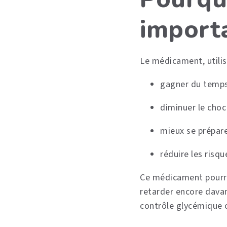
import
Le médicament, utilisé
gagner du temps 
diminuer le choc 
mieux se prépare
réduire les risq
Ce médicament pourrai
retarder encore davant
contrôle glycémique 