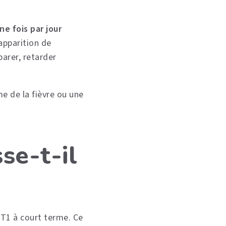
ne fois par jour
 apparition de
arer, retarder
e de la fièvre ou une
se-t-il
DT1 à court terme. Ce