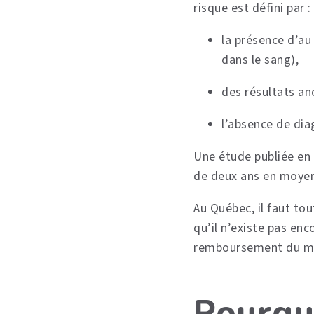
risque est défini par :
la présence d’au
dans le sang),
des résultats an
l’absence de diag
Une étude publiée en
de deux ans en moyen
Au Québec, il faut to
qu’il n’existe pas en
remboursement du méd
Pourquo