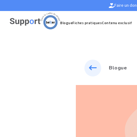
Faire un don
Blogue
Fiches pratiques
Contenu exclusif
Blogue