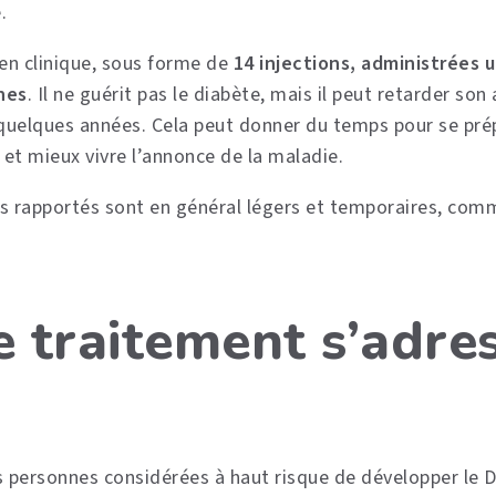
.
 en clinique, sous forme de
14 injections, administrées u
nes
. Il ne guérit pas le diabète, mais il peut retarder son
 quelques années. Cela peut donner du temps pour se prép
ne et mieux vivre l’annonce de la maladie.
s rapportés sont en général légers et temporaires, comm
e traitement s’adres
s personnes considérées à haut risque de développer le 