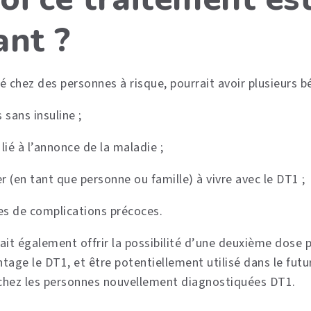
ant ?
 chez des personnes à risque, pourrait avoir plusieurs bé
sans insuline ;
lié à l’annonce de la maladie ;
r (en tant que personne ou famille) à vivre avec le DT1 ;
ues de complications précoces.
t également offrir la possibilité d’une deuxième dose p
age le DT1, et être potentiellement utilisé dans le futur 
chez les personnes nouvellement diagnostiquées DT1.