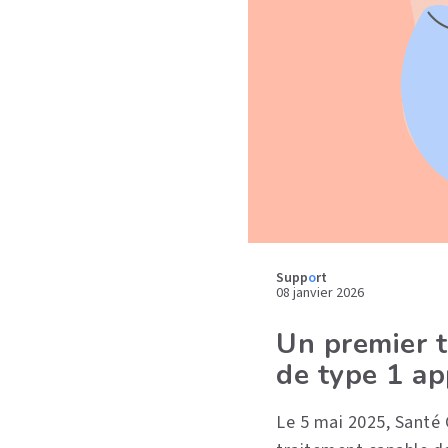
Supp
o
rt
08 janvier 2026
Un premier t
de type 1 ap
Le 5 mai 2025, Santé