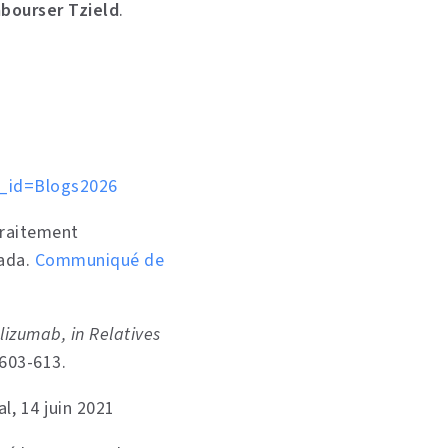
bourser Tzield
.
id=Blogs2026
traitement
nada.
Communiqué de
lizumab, in Relatives
603-613.
, 14 juin 2021