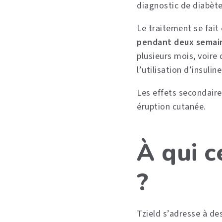
diagnostic de diabète
Le traitement se fait
pendant deux semai
plusieurs mois, voire
l’utilisation d’insuli
Les effets secondaire
éruption cutanée.
À qui c
?
Tzield s’adresse à de