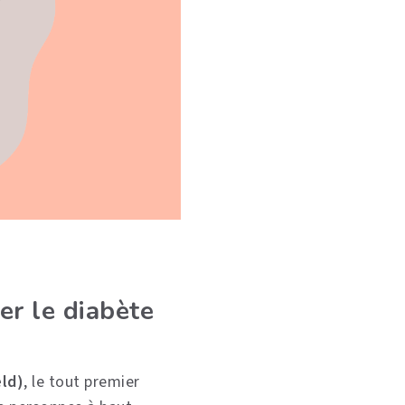
er le diabète
ld)
, le tout premier