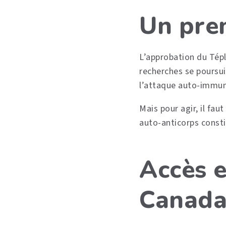
Un prem
L’approbation du Tép
recherches se poursui
l’attaque auto-immun
Mais pour agir, il fau
auto-anticorps consti
Accès 
Canad