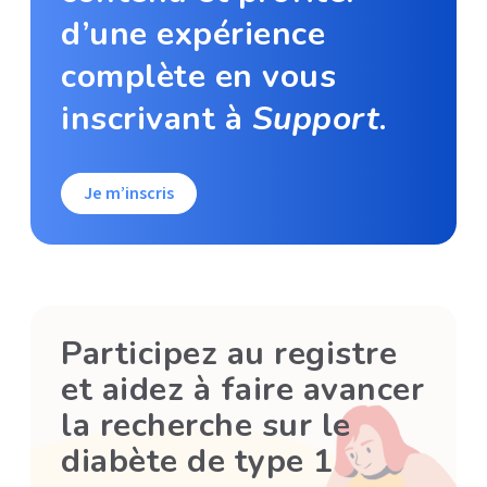
d’une expérience
complète en vous
inscrivant à
Support
.
Je m’inscris
Participez au registre
et aidez à faire avancer
la recherche sur le
diabète de type 1