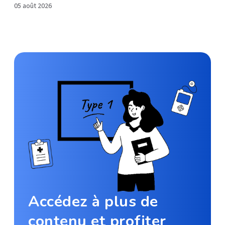
05 août 2026
Accédez à plus de
contenu et profiter