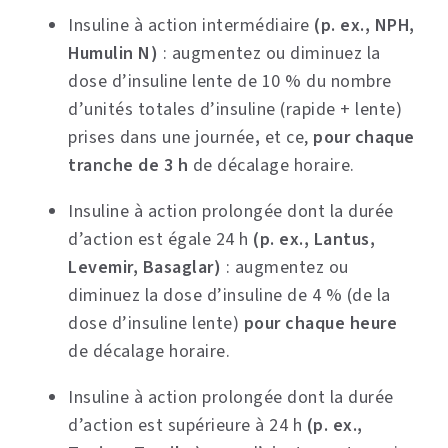
Insuline à action intermédiaire
(p. ex., NPH,
Humulin N)
: augmentez ou diminuez la
dose d’insuline lente de 10 % du nombre
d’unités totales d’insuline (rapide + lente)
prises dans une journée
,
et ce,
pour chaque
tranche de 3 h
de décalage horaire.
Insuline à action prolongée dont la durée
d’action est égale 24 h
(p. ex., Lantus,
Levemir, Basaglar)
: augmentez ou
diminuez la dose d’insuline de 4 % (de la
dose d’insuline lente)
pour chaque heure
de décalage horaire.
Insuline à action prolongée dont la durée
d’action est supérieure à 24 h
(p. ex.,