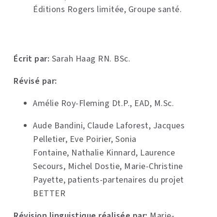
Éditions Rogers limitée, Groupe santé.
Écrit par:
Sarah Haag RN. BSc.
Révisé par:
Amélie Roy-Fleming Dt.P., EAD, M.Sc.
Aude Bandini, Claude Laforest, Jacques
Pelletier, Eve Poirier, Sonia
Fontaine, Nathalie Kinnard, Laurence
Secours, Michel Dostie, Marie-Christine
Payette, patients-partenaires du projet
BETTER
Révision linguistique réalisée par:
Marie-