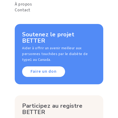
À propos
Contact
Soutenez le projet
BETTER
Aider à offrir un avenir meilleur aux
personnes touchées par le diabète de
type1 au Canada.
Faire un don
Participez au registre
BETTER