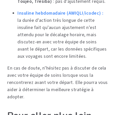
Toujeo, Tresiba)
: pas d’ajustement requis.
Insuline hebdomadaire (AWIQLI/icodec) :
la durée d’action très longue de cette
insuline fait qu’aucun ajustement n’est
attendu pour le décalage horaire, mais
discutez-en avec votre équipe de soins
avant le départ, car les données spécifiques
aux voyages sont encore limitées.
En cas de doute, n’hésitez pas à discuter de cela
avec votre équipe de soins lorsque vous la
rencontrerez avant votre départ. Elle pourra vous
aider à déterminer la meilleure stratégie à
adopter.